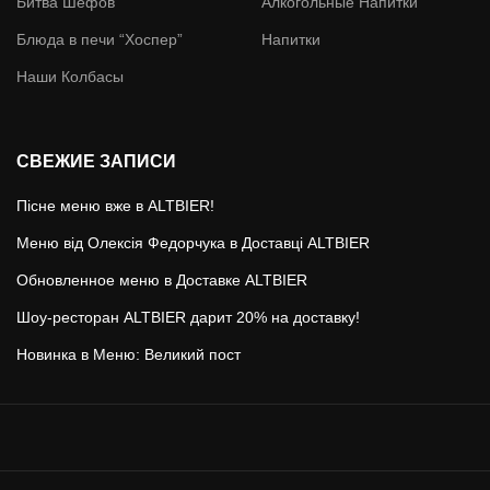
Битва Шефов
Алкогольные Напитки
Блюда в печи “Хоспер”
Напитки
Наши Колбасы
СВЕЖИЕ ЗАПИСИ
Пісне меню вже в ALTBIER!
Меню від Олексія Федорчука в Доставці ALTBIER
Обновленное меню в Доставке ALTBIER
Шоу-ресторан ALTBIER дарит 20% на доставку!
Новинка в Меню: Великий пост