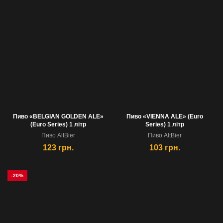
Пиво «BELGIAN GOLDEN ALE»
Пиво «VIENNA ALE» (Euro
(Euro Series) 1 лiтр
Series) 1 лiтр
Пиво AltBier
Пиво AltBier
123
грн.
103
грн.
-20%