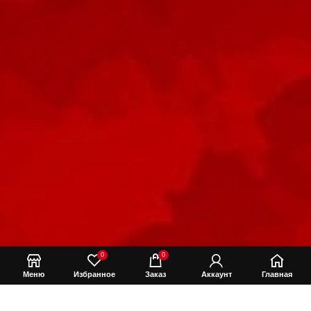
0
0
Меню
Избранное
Заказ
Аккаунт
Главная