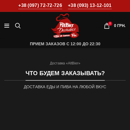
+38 (097) 72-72-726
+38 (093) 13-12-101
0
0
ГРН.
ПРИЕМ ЗАКАЗОВ С 12:00 ДО 22:30
Доставка «AltBier»
ЧТО БУДЕМ ЗАКАЗЫВАТЬ?
ДОСТАВКА ЕДЫ И ПИВА НА ЛЮБОЙ ВКУС