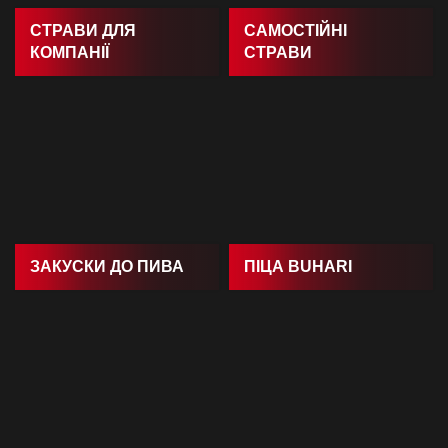
СТРАВИ ДЛЯ
САМОСТІЙНІ
КОМПАНІЇ
СТРАВИ
ЗАКУСКИ ДО ПИВА
ПIЦА BUHARI