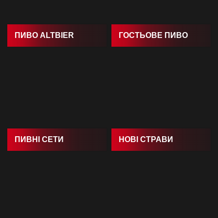
ПИВО ALTBIER
ГОСТЬОВЕ ПИВО
ПИВНI СЕТИ
НОВI СТРАВИ