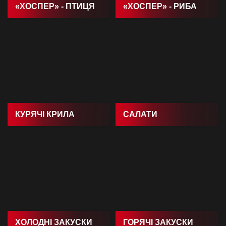
«ХОСПЕР» - ПТИЦЯ
«ХОСПЕР» - РИБА
КУРЯЧI КРИЛА
САЛАТИ
ХОЛОДНI ЗАКУСКИ
ГОРЯЧI ЗАКУСКИ