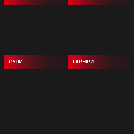
СУПИ
ГАРНIРИ