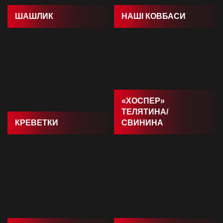
ШАШЛИК
НАШI КОВБАСИ
«ХОСПЕР»
ТЕЛЯТИНА/
КРЕВЕТКИ
СВИНИНА