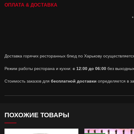
ОПЛАТА & ДОСТАВКА
*
Доставка горячих ресторанных блюд по Харькову осуществляетс
Режим работы ресторана и кухни:
с 12:00 до 06:00
без выходных
Стоимость заказов для
бесплатной доставки
определяется в з
до 5 км
ПОХОЖИЕ ТОВАРЫ
БЕСПЛАТНАЯ ДОСТАВКА МИН. ЗАКАЗ 250 ГРН.
ДОСТАВКА* 100 ГРН.