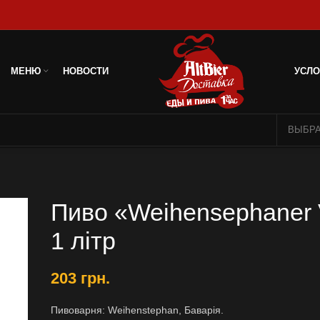
МЕНЮ
НОВОСТИ
УСЛО
Пиво «Weihensephaner 
1 лiтр
203
грн.
Пивоварня: Weihenstephan, Баварія.