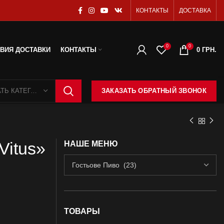
КОНТАКТЫ
ДОСТАВКА
0
0
ВИЯ ДОСТАВКИ
КОНТАКТЫ
0
ГРН.
ВЫБРАТЬ КАТЕГОРИЮ
ЗАКАЗАТЬ ОБРАТНЫЙ ЗВОНОК
Vitus»
НАШЕ МЕНЮ
ТОВАРЫ