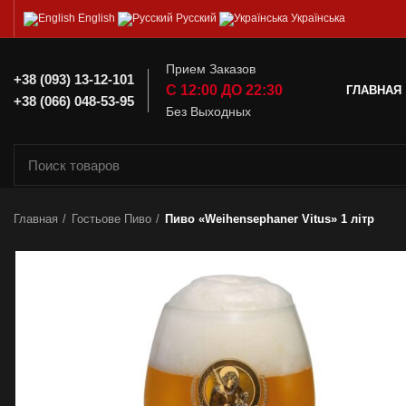
English
Русский
Українська
Прием Заказов
+38 (093) 13-12-101
С 12:00 ДО 22:30
ГЛАВНАЯ
+38 (066) 048-53-95
Без Выходных
Главная
Гостьове Пиво
Пиво «Weihensephaner Vitus» 1 лiтр