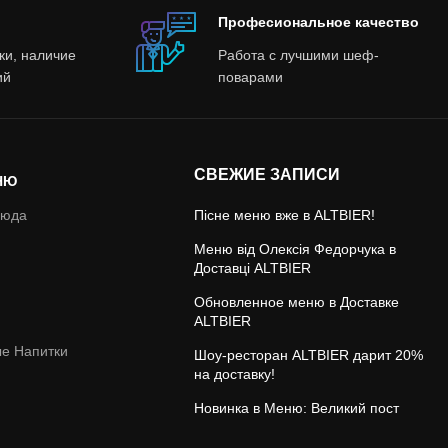
Професиональное качество
ки, наличие
Работа с лучшими шеф-
ий
поварами
СВЕЖИЕ ЗАПИСИ
НЮ
люда
Пісне меню вже в ALTBIER!
Меню від Олексія Федорчука в
Доставці ALTBIER
Обновленное меню в Доставке
ALTBIER
ые Напитки
Шоу-ресторан ALTBIER дарит 20%
на доставку!
Новинка в Меню: Великий пост