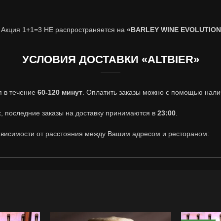
 Акция 1+1=3 НЕ распространяется на
«BARLEY WINE EVOLUTION
УСЛОВИЯ ДОСТАВКИ «ALTBIER»
я в течение
60-120 минут
. Оплатить заказы можно с помощью налич
, последние заказы на доставку принимаются в
23:00
.
ависимости от расстояния между Вашим адресом и рестораном:
до 10 км
БЕСПЛАТНАЯ ДОСТАВКА МИН. ЗАКАЗ 350 ГРН.
ДОСТАВКА* 150 ГРН.