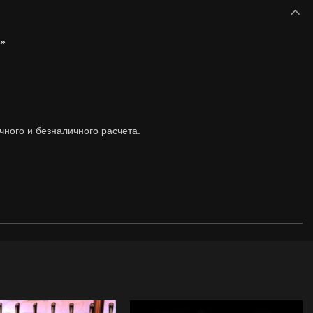
»
ного и безналичного расчета.
до 15 км
БЕСПЛАТНАЯ ДОСТАВКА МИН. ЗАКАЗ 550 ГРН.
ДОСТАВКА* 200 ГРН.