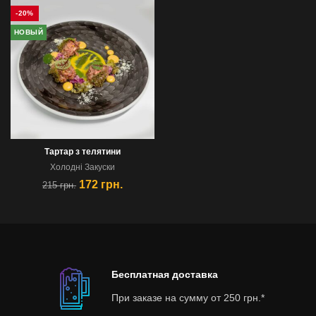
-20%
НОВЫЙ
Тартар з телятини
Холоднi Закуски
172
грн.
215
грн.
Бесплатная доставка
При заказе на сумму от 250 грн.*