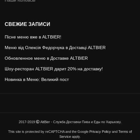
Наши Колбасы
СВЕЖИЕ ЗАПИСИ
Пісне меню вже в ALTBIER!
Меню від Олексія Федорчука в Доставці ALTBIER
Обновленное меню в Доставке ALTBIER
Шоу-ресторан ALTBIER дарит 20% на доставку!
Новинка в Меню: Великий пост
2017-2019
AltBier - Служба Доставки Пива и Еды по Харькову.
This site is protected by reCAPTCHA and the Google
Privacy Policy
and
Terms of
Service
apply.